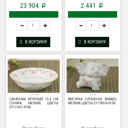
23 904
2 441
p
p
В КОРЗИНУ
В КОРЗИНУ
САЛАТНИК КРУГЛЫЙ 13,5 СМ
ФИГУРКА СЛОНЕНОК БИМБО,
СОНАТА, МЕЛКИЕ ЦВЕТЫ
МЕЛКИЕ ЦВЕТЫ 21118516-0158
07111411-0158