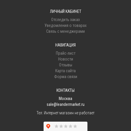
ЛИЧНЫЙ КАБИНЕТ
Отследить заказ
Уведомления о товарах
Связь с менеджерами
НАВИГАЦИЯ
Прайс-лист
Новости
Отзывы
Карта сайта
Форма связи
КОНТАКТЫ
Москва
sale@leandermarket.ru
Тел:
Интернет магазин не работает