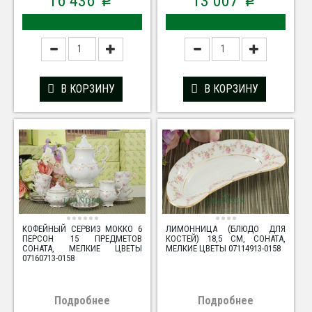
16 436
13 007
p
p
В КОРЗИНУ
В КОРЗИНУ
КОФЕЙНЫЙ СЕРВИЗ МОККО 6
ЛИМОННИЦА (БЛЮДО ДЛЯ
ПЕРСОН 15 ПРЕДМЕТОВ
КОСТЕЙ) 18,5 СМ, СОНАТА,
СОНАТА, МЕЛКИЕ ЦВЕТЫ
МЕЛКИЕ ЦВЕТЫ 07114913-0158
07160713-0158
Подробнее
Подробнее