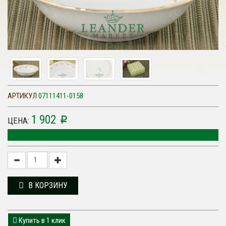
АРТИКУЛ
07111411-0158
1 902
p
ЦЕНА:
В КОРЗИНУ
Купить в 1 клик