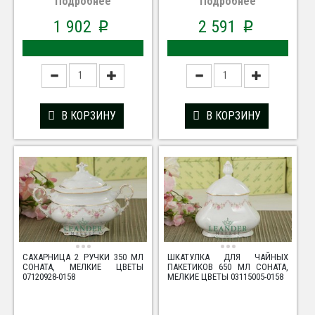
Подробнее
Подробнее
1 902
2 591
p
p
В КОРЗИНУ
В КОРЗИНУ
САХАРНИЦА 2 РУЧКИ 350 МЛ
ШКАТУЛКА ДЛЯ ЧАЙНЫХ
СОНАТА, МЕЛКИЕ ЦВЕТЫ
ПАКЕТИКОВ 650 МЛ СОНАТА,
07120928-0158
МЕЛКИЕ ЦВЕТЫ 03115005-0158