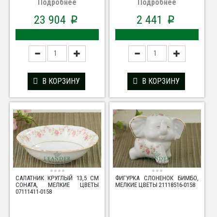
Подробнее
Подробнее
23 904
2 441
p
p
В КОРЗИНУ
В КОРЗИНУ
САЛАТНИК КРУГЛЫЙ 13,5 СМ
ФИГУРКА СЛОНЕНОК БИМБО,
СОНАТА, МЕЛКИЕ ЦВЕТЫ
МЕЛКИЕ ЦВЕТЫ 21118516-0158
07111411-0158