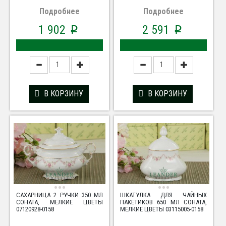
Подробнее
Подробнее
1 902
2 591
p
p
В КОРЗИНУ
В КОРЗИНУ
САХАРНИЦА 2 РУЧКИ 350 МЛ
ШКАТУЛКА ДЛЯ ЧАЙНЫХ
СОНАТА, МЕЛКИЕ ЦВЕТЫ
ПАКЕТИКОВ 650 МЛ СОНАТА,
07120928-0158
МЕЛКИЕ ЦВЕТЫ 03115005-0158