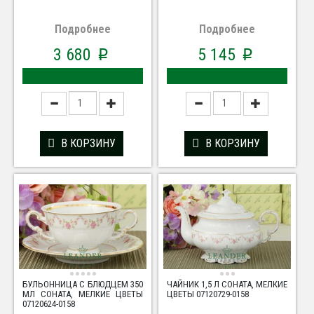
Подробнее
Подробнее
3 680
5 145
p
p
В КОРЗИНУ
В КОРЗИНУ
БУЛЬОННИЦА С БЛЮДЦЕМ 350
ЧАЙНИК 1,5 Л СОНАТА, МЕЛКИЕ
МЛ СОНАТА, МЕЛКИЕ ЦВЕТЫ
ЦВЕТЫ 07120729-0158
07120624-0158