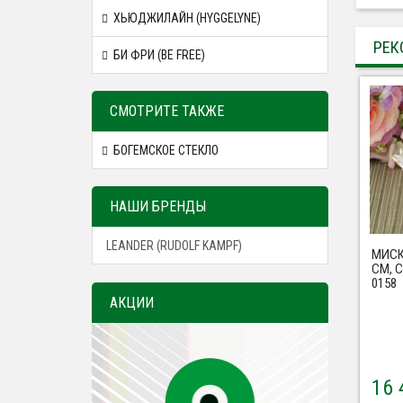
ХЬЮДЖИЛАЙН (HYGGELYNE)
РЕК
БИ ФРИ (BE FREE)
СМОТРИТЕ ТАКЖЕ
БОГЕМСКОЕ СТЕКЛО
НАШИ БРЕНДЫ
LEANDER (RUDOLF KAMPF)
МИСК
СМ, 
0158
АКЦИИ
16