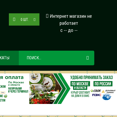
Интернет магазин не
0
ШТ.
работает
с -- до --
КАТЫ