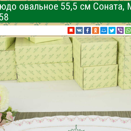
юдо овальное 55,5 см Соната, 
58