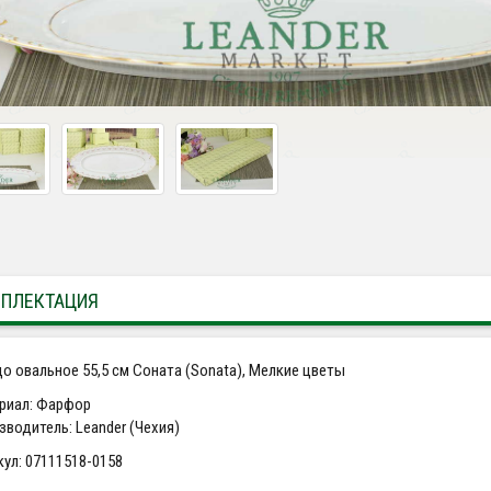
ПЛЕКТАЦИЯ
о овальное 55,5 см Соната (Sonata), Мелкие цветы
риал: Фарфор
зводитель: Leander (Чехия)
кул: 07111518-0158