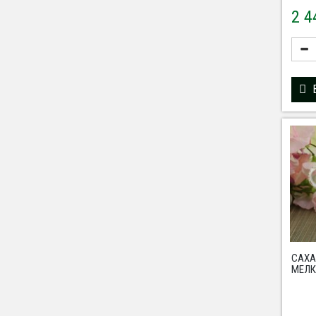
2 
САХА
МЕЛК