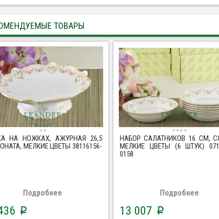
ОМЕНДУЕМЫЕ ТОВАРЫ
А НА НОЖКАХ, АЖУРНАЯ 26,5
НАБОР САЛАТНИКОВ 16 СМ, С
СОНАТА, МЕЛКИЕ ЦВЕТЫ 38116156-
МЕЛКИЕ ЦВЕТЫ (6 ШТУК) 071
0158
Подробнее
Подробнее
 436
13 007
p
p