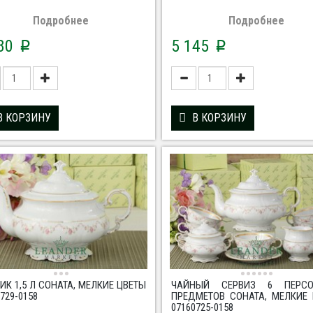
Подробнее
Подробнее
680
5 145
p
p
В КОРЗИНУ
В КОРЗИНУ
ИК 1,5 Л СОНАТА, МЕЛКИЕ ЦВЕТЫ
ЧАЙНЫЙ СЕРВИЗ 6 ПЕРС
729-0158
ПРЕДМЕТОВ СОНАТА, МЕЛКИЕ
07160725-0158