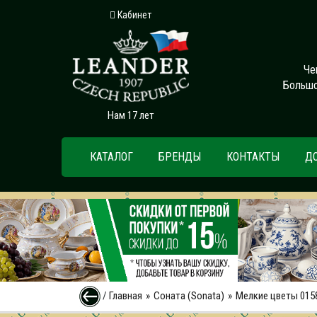
Кабинет
Че
Большо
Нам 17 лет
КАТАЛОГ
БРЕНДЫ
КОНТАКТЫ
Д
/
Главная
Соната (Sonata)
Мелкие цветы 015