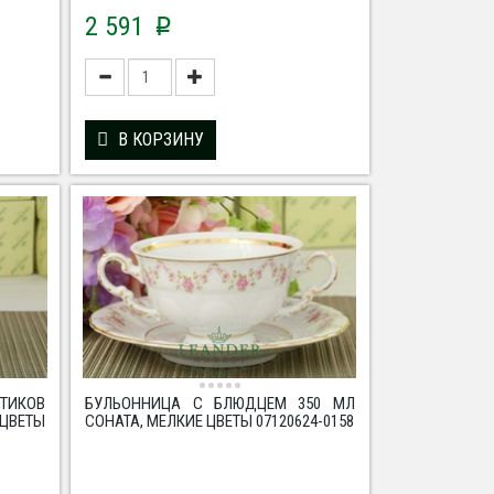
2 591
p
В КОРЗИНУ
ТИКОВ
БУЛЬОННИЦА С БЛЮДЦЕМ 350 МЛ
ЦВЕТЫ
СОНАТА, МЕЛКИЕ ЦВЕТЫ 07120624-0158