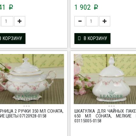
441
1 902
p
p
В КОРЗИНУ
В КОРЗИНУ
РНИЦА 2 РУЧКИ 350 МЛ СОНАТА,
ШКАТУЛКА ДЛЯ ЧАЙНЫХ ПАКЕ
ИЕ ЦВЕТЫ 07120928-0158
650 МЛ СОНАТА, МЕЛКИЕ 
03115005-0158