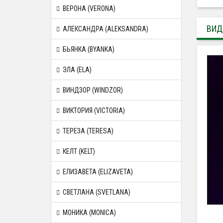
ВЕРОНА (VERONA)
ВИД
АЛЕКСАНДРА (ALEKSANDRA)
БЬЯНКА (BYANKA)
ЭЛА (ELA)
ВИНДЗОР (WINDZOR)
ВИКТОРИЯ (VICTORIA)
ТЕРЕЗА (TERESA)
КЕЛТ (KELT)
ЕЛИЗАВЕТА (ELIZAVETA)
СВЕТЛАНА (SVETLANA)
МОНИКА (MONICA)