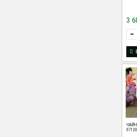
3 
ЧАЙН
07120