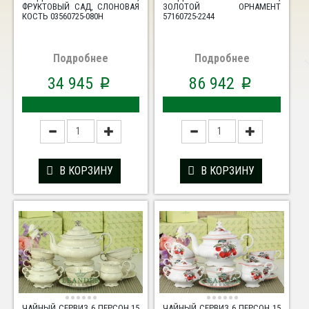
ФРУКТОВЫЙ САД, СЛОНОВАЯ
ЗОЛОТОЙ ОРНАМЕНТ
КОСТЬ 03560725-080H
57160725-2244
Подробнее
Подробнее
34 945
86 942
p
p
В КОРЗИНУ
В КОРЗИНУ
ЧАЙНЫЙ СЕРВИЗ 6 ПЕРСОН 15
ЧАЙНЫЙ СЕРВИЗ 6 ПЕРСОН 15