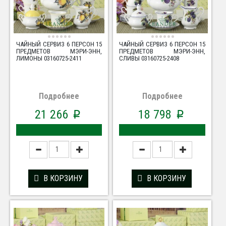
ЧАЙНЫЙ СЕРВИЗ 6 ПЕРСОН 15
ЧАЙНЫЙ СЕРВИЗ 6 ПЕРСОН 15
ПРЕДМЕТОВ МЭРИ-ЭНН,
ПРЕДМЕТОВ МЭРИ-ЭНН,
ЛИМОНЫ 03160725-2411
СЛИВЫ 03160725-2408
Подробнее
Подробнее
21 266
18 798
p
p
В КОРЗИНУ
В КОРЗИНУ