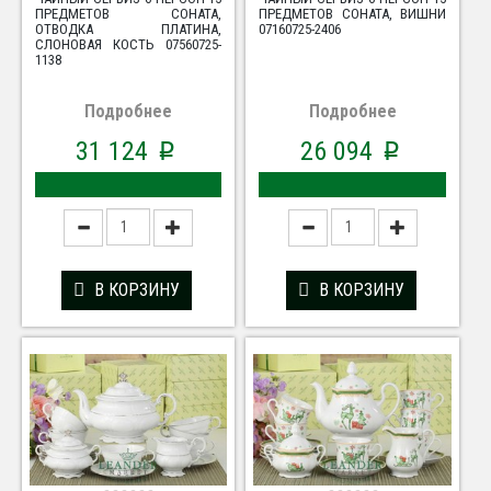
ПРЕДМЕТОВ СОНАТА,
ПРЕДМЕТОВ СОНАТА, ВИШНИ
ОТВОДКА ПЛАТИНА,
07160725-2406
СЛОНОВАЯ КОСТЬ 07560725-
1138
Подробнее
Подробнее
31 124
26 094
p
p
В КОРЗИНУ
В КОРЗИНУ