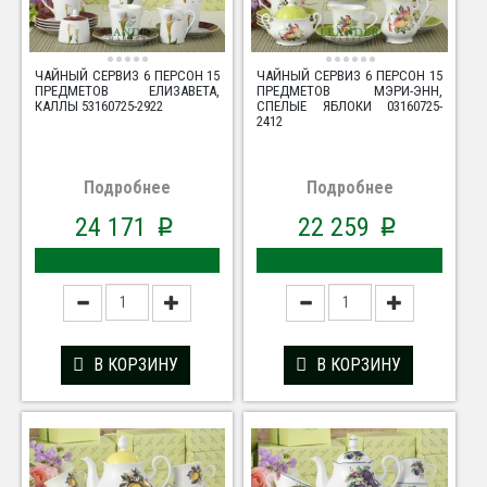
ЧАЙНЫЙ СЕРВИЗ 6 ПЕРСОН 15
ЧАЙНЫЙ СЕРВИЗ 6 ПЕРСОН 15
ПРЕДМЕТОВ ЕЛИЗАВЕТА,
ПРЕДМЕТОВ МЭРИ-ЭНН,
КАЛЛЫ 53160725-2922
СПЕЛЫЕ ЯБЛОКИ 03160725-
2412
Подробнее
Подробнее
24 171
22 259
p
p
В КОРЗИНУ
В КОРЗИНУ