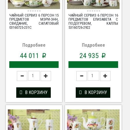
ЧАЙНЫЙ СЕРВИЗ 6 ПЕРСОН 15
ЧАЙНЫЙ СЕРВИЗ 6 ПЕРСОН 16
ПРЕДМЕТОВ МЭРИ-ЭНН,
ПРЕДМЕТОВ ЕЛИЗАВЕТА С
СВИДАНИЕ, САЛАТОВЫЙ
ПОДОГРЕВОМ, КАЛЛЫ
03160725-231C
53160726-2922
Подробнее
Подробнее
44 011
24 935
p
p
В КОРЗИНУ
В КОРЗИНУ