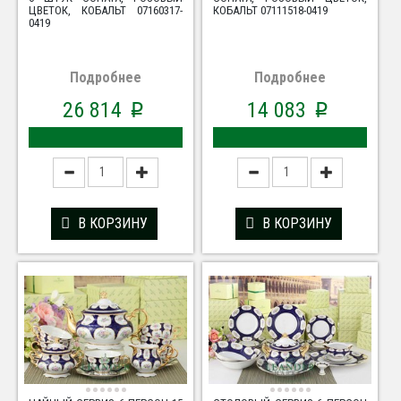
ЦВЕТОК, КОБАЛЬТ 07160317-
КОБАЛЬТ 07111518-0419
0419
Подробнее
Подробнее
26 814
14 083
p
p
В КОРЗИНУ
В КОРЗИНУ