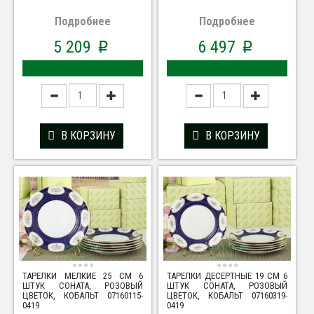
Подробнее
Подробнее
5 209
6 497
p
p
В КОРЗИНУ
В КОРЗИНУ
ТАРЕЛКИ МЕЛКИЕ 25 СМ 6
ТАРЕЛКИ ДЕСЕРТНЫЕ 19 СМ 6
ШТУК СОНАТА, РОЗОВЫЙ
ШТУК СОНАТА, РОЗОВЫЙ
ЦВЕТОК, КОБАЛЬТ 07160115-
ЦВЕТОК, КОБАЛЬТ 07160319-
0419
0419