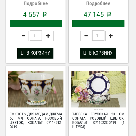
Подробнее
Подробнее
4 557
47 145
p
p
В КОРЗИНУ
В КОРЗИНУ
ЕМКОСТЬ ДЛЯ МЕДА И ДЖЕМА
ТАРЕЛКА ГЛУБОКАЯ 23 СМ
50 МЛ СОНАТА, РОЗОВЫЙ
СОНАТА, РОЗОВЫЙ ЦВЕТОК,
ЦВЕТОК, КОБАЛЬТ 07114912-
КОБАЛЬТ 07110223-0419 (1
0419
ШТУКА)