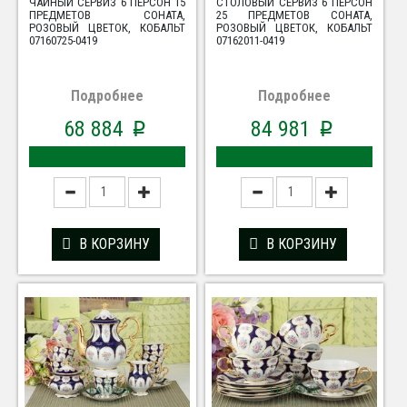
ЧАЙНЫЙ СЕРВИЗ 6 ПЕРСОН 15
СТОЛОВЫЙ СЕРВИЗ 6 ПЕРСОН
ПРЕДМЕТОВ СОНАТА,
25 ПРЕДМЕТОВ СОНАТА,
РОЗОВЫЙ ЦВЕТОК, КОБАЛЬТ
РОЗОВЫЙ ЦВЕТОК, КОБАЛЬТ
07160725-0419
07162011-0419
Подробнее
Подробнее
68 884
84 981
p
p
В КОРЗИНУ
В КОРЗИНУ