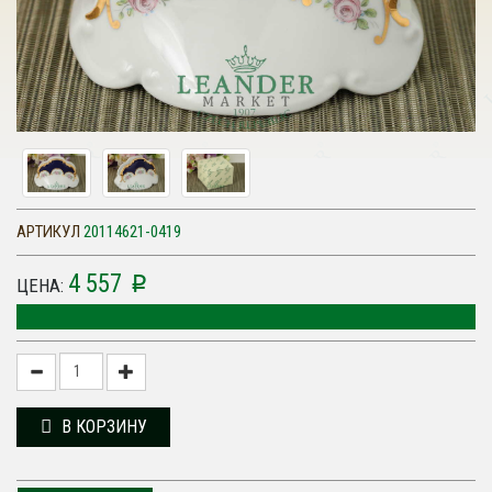
АРТИКУЛ
20114621-0419
4 557
p
ЦЕНА:
В КОРЗИНУ