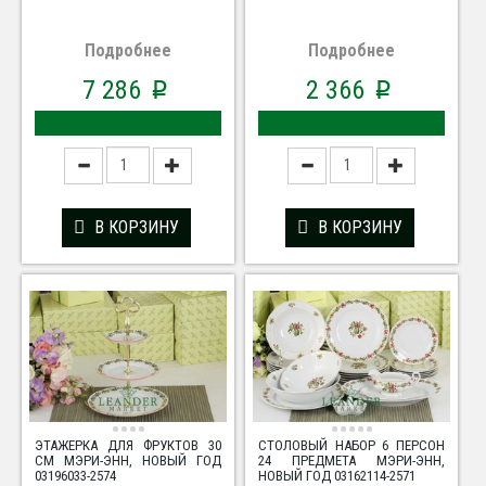
Подробнее
Подробнее
7 286
2 366
p
p
В КОРЗИНУ
В КОРЗИНУ
ЭТАЖЕРКА ДЛЯ ФРУКТОВ 30
СТОЛОВЫЙ НАБОР 6 ПЕРСОН
СМ МЭРИ-ЭНН, НОВЫЙ ГОД
24 ПРЕДМЕТА МЭРИ-ЭНН,
03196033-2574
НОВЫЙ ГОД 03162114-2571