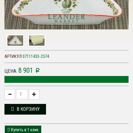
АРТИКУЛ
07111433-2574
8 901
p
ЦЕНА:
В КОРЗИНУ
Купить в 1 клик