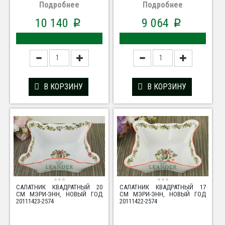
Подробнее
Подробнее
10 140
9 064
p
p
В КОРЗИНУ
В КОРЗИНУ
САЛАТНИК КВАДРАТНЫЙ 20
САЛАТНИК КВАДРАТНЫЙ 17
СМ МЭРИ-ЭНН, НОВЫЙ ГОД
СМ МЭРИ-ЭНН, НОВЫЙ ГОД
20111423-2574
20111422-2574