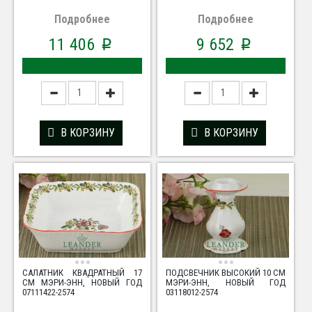
Подробнее
Подробнее
11 406
9 652
p
p
В КОРЗИНУ
В КОРЗИНУ
САЛАТНИК КВАДРАТНЫЙ 17
ПОДСВЕЧНИК ВЫСОКИЙ 10 СМ
СМ МЭРИ-ЭНН, НОВЫЙ ГОД
МЭРИ-ЭНН, НОВЫЙ ГОД
07111422-2574
03118012-2574