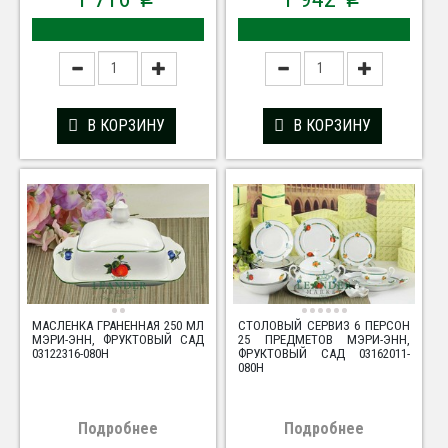
p
p
В КОРЗИНУ
В КОРЗИНУ
МАСЛЕНКА ГРАНЕННАЯ 250 МЛ
СТОЛОВЫЙ СЕРВИЗ 6 ПЕРСОН
МЭРИ-ЭНН, ФРУКТОВЫЙ САД
25 ПРЕДМЕТОВ МЭРИ-ЭНН,
03122316-080H
ФРУКТОВЫЙ САД 03162011-
080H
Подробнее
Подробнее