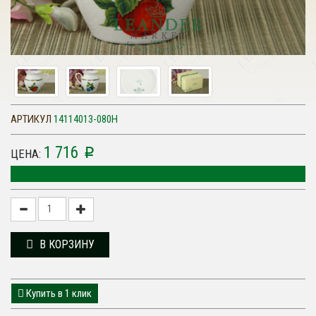
АРТИКУЛ
14114013-080H
1 716
p
ЦЕНА:
В КОРЗИНУ
Купить в 1 клик