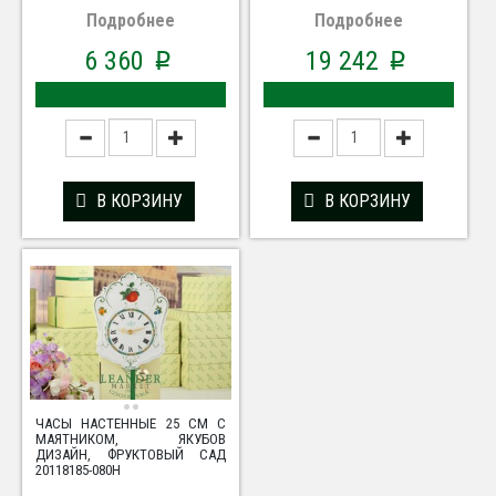
Подробнее
Подробнее
6 360
19 242
p
p
В КОРЗИНУ
В КОРЗИНУ
ЧАСЫ НАСТЕННЫЕ 25 СМ С
МАЯТНИКОМ, ЯКУБОВ
ДИЗАЙН, ФРУКТОВЫЙ САД
20118185-080H