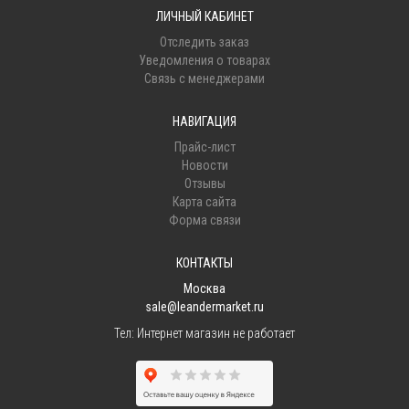
ЛИЧНЫЙ КАБИНЕТ
Отследить заказ
Уведомления о товарах
Связь с менеджерами
НАВИГАЦИЯ
Прайс-лист
Новости
Отзывы
Карта сайта
Форма связи
КОНТАКТЫ
Москва
sale@leandermarket.ru
Тел:
Интернет магазин не работает