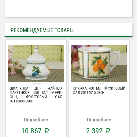
РЕКОМЕНДУЕМЫЕ ТОВАРЫ
ШКАТУЛКА ДЛЯ ЧАЙНЫХ
КРУЖКА 700 МЛ, ФРУКТОВЫЙ
ПАКЕТИКОВ 650 МЛ МЭРИ-
САД 20114015-080H
ЭНН, ФРУКТОВЫЙ САД
03115005-080H
Подробнее
Подробнее
10 867
2 392
p
p