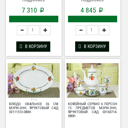
7 310
4 845
p
p
В КОРЗИНУ
В КОРЗИНУ
БЛЮДО ОВАЛЬНОЕ 36 СМ
КОФЕЙНЫЙ СЕРВИЗ 6 ПЕРСОН
МЭРИ-ЭНН, ФРУКТОВЫЙ САД
15 ПРЕДМЕТОВ МЭРИ-ЭНН,
03111513-080H
ФРУКТОВЫЙ САД 03160714-
080H