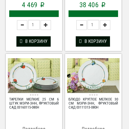
4 469
38 406
p
p
В КОРЗИНУ
В КОРЗИНУ
ТАРЕЛКИ МЕЛКИЕ 25 СМ 6
БЛЮДО КРУГЛОЕ МЕЛКОЕ 30
ШТУК МЭРИ-ЭНН, ФРУКТОВЫЙ
СМ МЭРИ-ЭНН, ФРУКТОВЫЙ
САД 03160115-080H
САД 03111313-080H
Подробнее
Подробнее