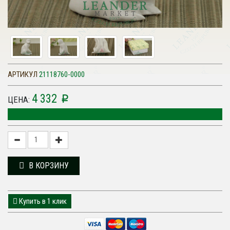
АРТИКУЛ
21118760-0000
4 332
p
ЦЕНА:
В КОРЗИНУ
Купить в 1 клик