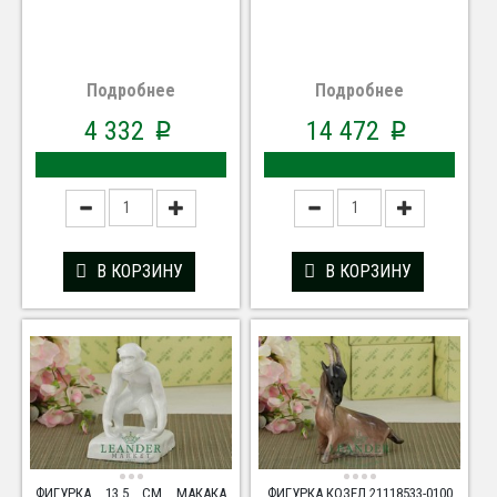
Подробнее
Подробнее
4 332
14 472
p
p
В КОРЗИНУ
В КОРЗИНУ
ФИГУРКА 13,5 СМ МАКАКА
ФИГУРКА КОЗЕЛ 21118533-0100