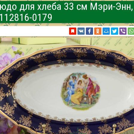
юдо для хлеба 33 см Мэри-Энн,
112816-0179