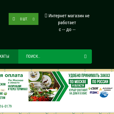
Интернет магазин не
0
ШТ.
работает
с -- до --
КАТЫ
16-0179