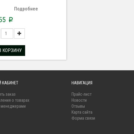
Подробнее
155
p
В КОРЗИНУ
 КАБИНЕТ
НАВИГАЦИЯ
ть заказ
Прайс-лист
ления о товарах
Новости
с менеджерами
Отзывы
Карта сайта
Форма связи