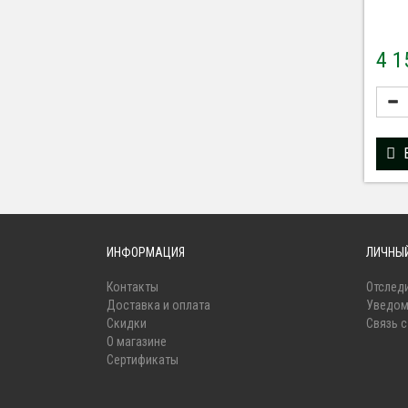
4 
ИНФОРМАЦИЯ
ЛИЧНЫЙ
Контакты
Отследи
Доставка и оплата
Уведом
Скидки
Связь 
О магазине
Сертификаты