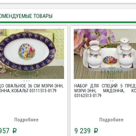
ОМЕНДУЕМЫЕ ТОВАРЫ
О ОВАЛЬНОЕ 36 СМ МЭРИ-ЭНН,
НАБОР ДЛЯ СПЕЦИЙ 5 ПРЕД
ННА, КОБАЛЬТ 03111513-0179
МЭРИ-ЭНН, МАДОННА, КО
03162513-0179
Подробнее
Подробнее
 957
9 239
p
p