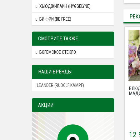
ХЬЮДЖИЛАЙН (HYGGELYNE)
РЕК
БИ ФРИ (BE FREE)
СМОТРИТЕ ТАКЖЕ
БОГЕМСКОЕ СТЕКЛО
НАШИ БРЕНДЫ
LEANDER (RUDOLF KAMPF)
БЛЮД
МАДО
АКЦИИ
12