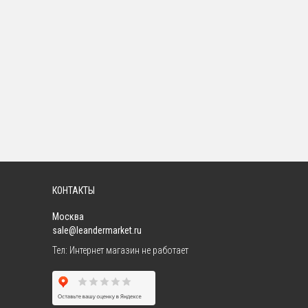
КОНТАКТЫ
Москва
sale@leandermarket.ru
Тел:
Интернет магазин не работает