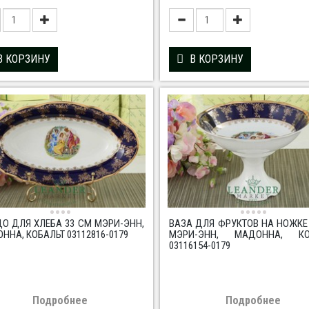
В КОРЗИНУ
В КОРЗИНУ
О ДЛЯ ХЛЕБА 33 СМ МЭРИ-ЭНН,
ВАЗА ДЛЯ ФРУКТОВ НА НОЖКЕ
ННА, КОБАЛЬТ 03112816-0179
МЭРИ-ЭНН, МАДОННА, КО
03116154-0179
Подробнее
Подробнее