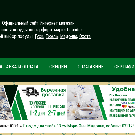
Официальный сайт Интернет магазин
шской посуды из фарфора, марки Leander
й выбор посуды:
Гуси
,
Гжель
,
Мадонна
,
Охота
ОСТАВКА И ОПЛАТА
СКИДКИ
О МАГАЗИНЕ
СЕРТИФИ
альт 0179
Блюдо для хлеба 33 см Мэри-Энн, Мадонна, кобальт 031128