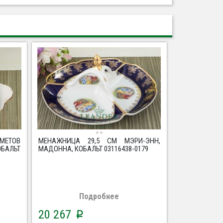
МЕТОВ
МЕНАЖНИЦА 29,5 СМ МЭРИ-ЭНН,
БАЛЬТ
МАДОННА, КОБАЛЬТ 03116438-0179
Подробнее
20 267
p