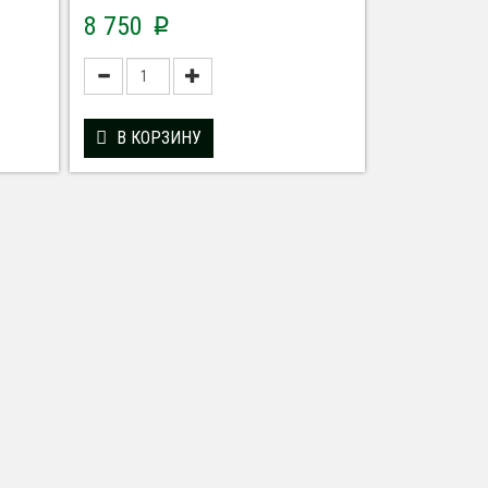
8 750
p
В КОРЗИНУ