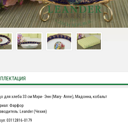
ПЛЕКТАЦИЯ
о для хлеба 33 см Мэри- Энн (Mary- Anne), Мадонна, кобальт
риал: Фарфор
зводитель: Leander (Чехия)
кул: 03112816-0179