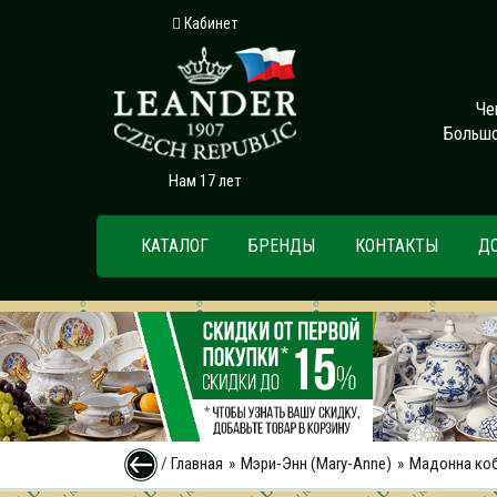
Кабинет
Че
Большо
Нам 17 лет
КАТАЛОГ
БРЕНДЫ
КОНТАКТЫ
Д
/
Главная
Мэри-Энн (Mary-Anne)
Мадонна коб