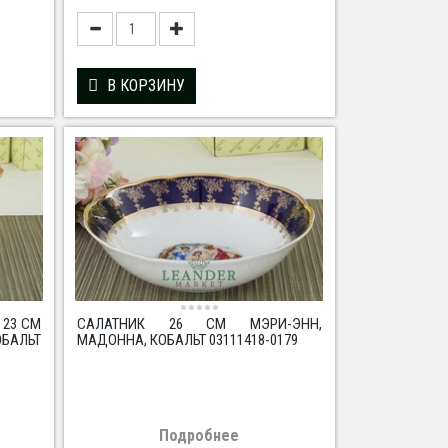
В КОРЗИНУ
 23 СМ
САЛАТНИК 26 СМ МЭРИ-ЭНН,
БАЛЬТ
МАДОННА, КОБАЛЬТ 03111418-0179
Подробнее