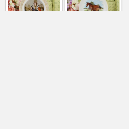
ТАРЕЛКА НАСТЕННАЯ 21 СМ,
ТАРЕЛКА МЕЛКАЯ ПОДВЕСНАЯ
ЕКАТЕРИНА ВТОРАЯ 02110141-
24 СМ, ЛОШАДИ 02110144-286D
218A
Подробнее
Подробнее
2 892
2 304
p
p
В КОРЗИНУ
В КОРЗИНУ