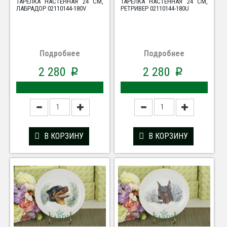
ТАРЕЛКА НАСТЕННАЯ 24 СМ,
ТАРЕЛКА НАСТЕННАЯ 24 СМ,
ЛАБРАДОР 02110144-180V
РЕТРИВЕР 02110144-180U
Подробнее
Подробнее
2 280
2 280
p
p
В КОРЗИНУ
В КОРЗИНУ