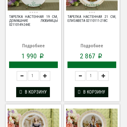
ТАРЕЛКА НАСТЕННАЯ 19 СМ,
ТАРЕЛКА НАСТЕННАЯ 21 СМ,
ДОМАШНИЕ ЛЮБИМЦЫ
ЕЛИЗАВЕТА 02110111-218C
02110149-244E
Подробнее
Подробнее
1 990
2 867
p
p
В КОРЗИНУ
В КОРЗИНУ