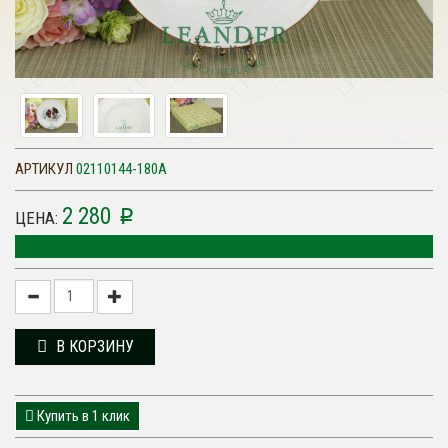
АРТИКУЛ
02110144-180A
2 280
p
ЦЕНА:
В КОРЗИНУ
Купить в 1 клик