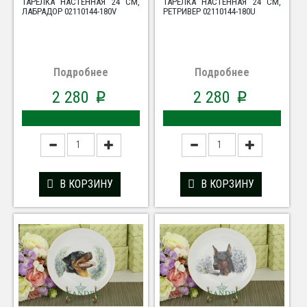
ТАРЕЛКА НАСТЕННАЯ 24 СМ,
ТАРЕЛКА НАСТЕННАЯ 24 СМ,
ЛАБРАДОР 02110144-180V
РЕТРИВЕР 02110144-180U
Подробнее
Подробнее
2 280
2 280
p
p
В КОРЗИНУ
В КОРЗИНУ