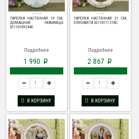
ТАРЕЛКА НАСТЕННАЯ 19 СМ,
ТАРЕЛКА НАСТЕННАЯ 21 СМ,
ДОМАШНИЕ ЛЮБИМЦЫ
ЕЛИЗАВЕТА 02110111-218C
02110149-244E
Подробнее
Подробнее
1 990
2 867
p
p
В КОРЗИНУ
В КОРЗИНУ