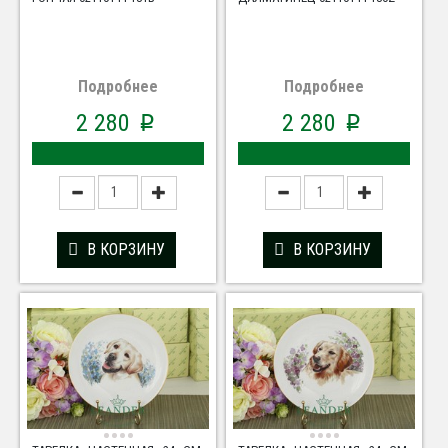
Подробнее
Подробнее
2 280
2 280
p
p
В КОРЗИНУ
В КОРЗИНУ