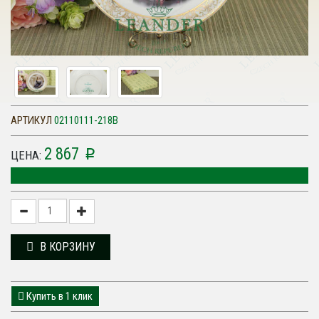
АРТИКУЛ
02110111-218B
2 867
p
ЦЕНА:
В КОРЗИНУ
Купить в 1 клик