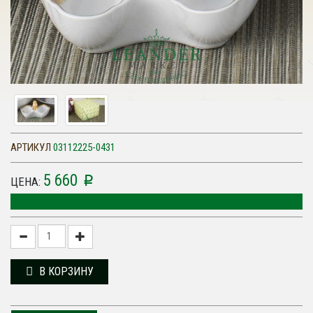
АРТИКУЛ
03112225-0431
5 660
p
ЦЕНА:
В КОРЗИНУ