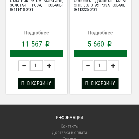
САЛАТНИК 26 СМ МЭРИ-ЭНН,
СОЛОНКА ДВОЙНАЯ МЭРИ-
ЗОЛОТАЯ РОЗА, КОБАЛЬТ
ЭНН, ЗОЛОТАЯ РОЗА, КОБАЛЬТ
03111418-0431
03112225-0431
Подробнее
Подробнее
11 567
5 660
p
p
В КОРЗИНУ
В КОРЗИНУ
ИНФОРМАЦИЯ
Контакты
Доставка и оплата
Скидки