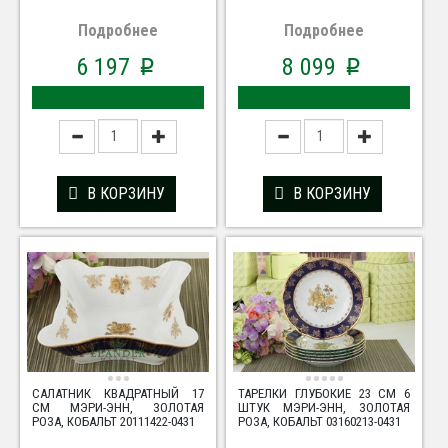
Подробнее
Подробнее
6 197
8 099
p
p
В КОРЗИНУ
В КОРЗИНУ
САЛАТНИК КВАДРАТНЫЙ 17
ТАРЕЛКИ ГЛУБОКИЕ 23 СМ 6
СМ МЭРИ-ЭНН, ЗОЛОТАЯ
ШТУК МЭРИ-ЭНН, ЗОЛОТАЯ
РОЗА, КОБАЛЬТ 20111422-0431
РОЗА, КОБАЛЬТ 03160213-0431