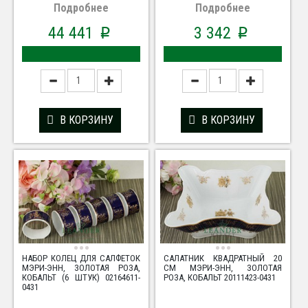
Подробнее
Подробнее
44 441
3 342
p
p
В КОРЗИНУ
В КОРЗИНУ
НАБОР КОЛЕЦ ДЛЯ САЛФЕТОК
САЛАТНИК КВАДРАТНЫЙ 20
МЭРИ-ЭНН, ЗОЛОТАЯ РОЗА,
СМ МЭРИ-ЭНН, ЗОЛОТАЯ
КОБАЛЬТ (6 ШТУК) 02164611-
РОЗА, КОБАЛЬТ 20111423-0431
0431