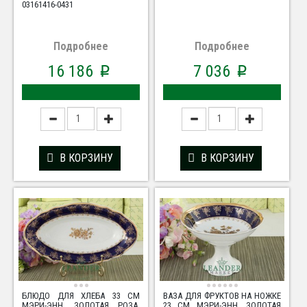
03161416-0431
Подробнее
Подробнее
16 186
7 036
p
p
В КОРЗИНУ
В КОРЗИНУ
БЛЮДО ДЛЯ ХЛЕБА 33 СМ
ВАЗА ДЛЯ ФРУКТОВ НА НОЖКЕ
МЭРИ-ЭНН, ЗОЛОТАЯ РОЗА,
23 СМ МЭРИ-ЭНН, ЗОЛОТАЯ