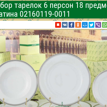
бор тарелок 6 персон 18 предм
атина 02160119-0011