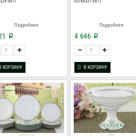
329-0011
02160327-0011
Подробнее
Подробнее
121
4 646
p
p
В КОРЗИНУ
В КОРЗИНУ