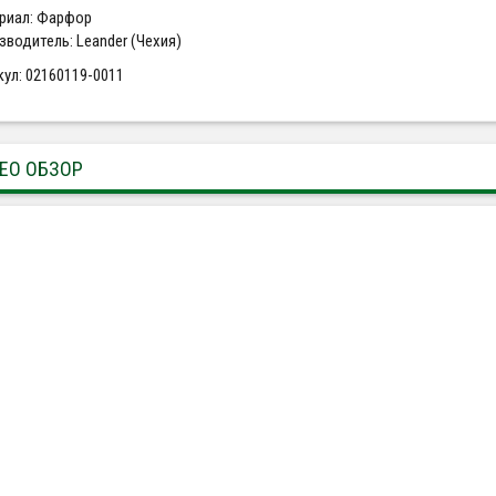
риал: Фарфор
зводитель: Leander (Чехия)
кул: 02160119-0011
ЕО ОБЗОР