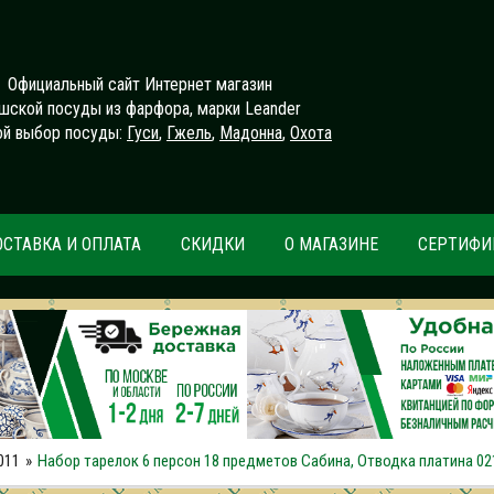
Официальный сайт Интернет магазин
шской посуды из фарфора, марки Leander
й выбор посуды:
Гуси
,
Гжель
,
Мадонна
,
Охота
ОСТАВКА И ОПЛАТА
СКИДКИ
О МАГАЗИНЕ
СЕРТИФИ
011
Набор тарелок 6 персон 18 предметов Сабина, Отводка платина 02