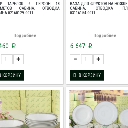
ОР ТАРЕЛОК 6 ПЕРСОН 18
ВАЗА ДЛЯ ФРУКТОВ НА НОЖКЕ
ДМЕТОВ САБИНА, ОТВОДКА
САБИНА, ОТВОДКА ПЛА
ИНА 02160129-0011
03116154-0011
Подробнее
Подробнее
 460
6 647
p
p
В КОРЗИНУ
В КОРЗИНУ