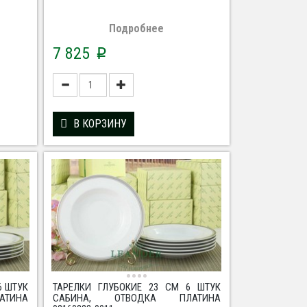
Подробнее
7 825
p
В КОРЗИНУ
6 ШТУК
ТАРЕЛКИ ГЛУБОКИЕ 23 СМ 6 ШТУК
ТИНА
САБИНА, ОТВОДКА ПЛАТИНА