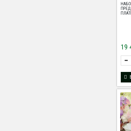
НАБ
ПРЕ
ПЛАТ
19