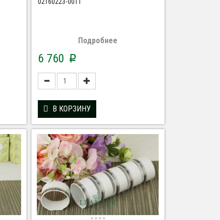
02160223-0011
Подробнее
6 760
p
В КОРЗИНУ