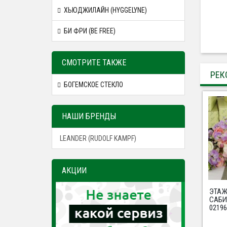
ХЬЮДЖИЛАЙН (HYGGELYNE)
БИ ФРИ (BE FREE)
СМОТРИТЕ ТАКЖЕ
РЕК
БОГЕМСКОЕ СТЕКЛО
НАШИ БРЕНДЫ
LEANDER (RUDOLF KAMPF)
АКЦИИ
ЭТА
САБ
02196