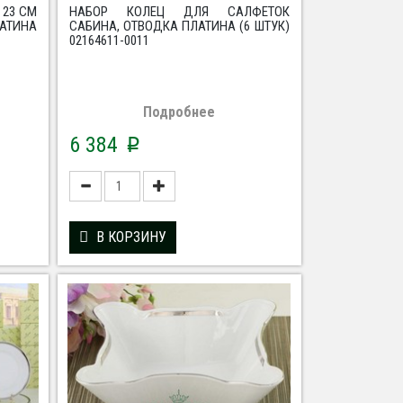
 23 СМ
НАБОР КОЛЕЦ ДЛЯ САЛФЕТОК
ТИНА
САБИНА, ОТВОДКА ПЛАТИНА (6 ШТУК)
02164611-0011
Подробнее
6 384
p
В КОРЗИНУ