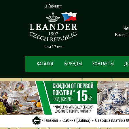
Кабинет
Че
Большо
Нам 17 лет
КАТАЛОГ
БРЕНДЫ
КОНТАКТЫ
Д
/
Главная
Сабина (Sabina)
Отводка платина 0