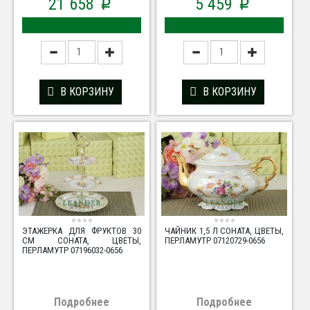
21 658
5 459
p
p
В КОРЗИНУ
В КОРЗИНУ
ЭТАЖЕРКА ДЛЯ ФРУКТОВ 30
ЧАЙНИК 1,5 Л СОНАТА, ЦВЕТЫ,
СМ СОНАТА, ЦВЕТЫ,
ПЕРЛАМУТР 07120729-0656
ПЕРЛАМУТР 07196032-0656
Подробнее
Подробнее