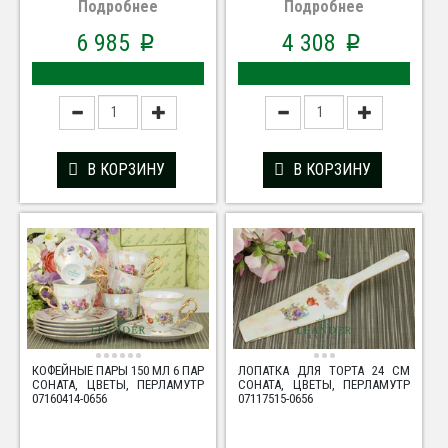
Подробнее
Подробнее
6 985
4 308
p
p
В КОРЗИНУ
В КОРЗИНУ
КОФЕЙНЫЕ ПАРЫ 150 МЛ 6 ПАР
ЛОПАТКА ДЛЯ ТОРТА 24 СМ
СОНАТА, ЦВЕТЫ, ПЕРЛАМУТР
СОНАТА, ЦВЕТЫ, ПЕРЛАМУТР
07160414-0656
07117515-0656