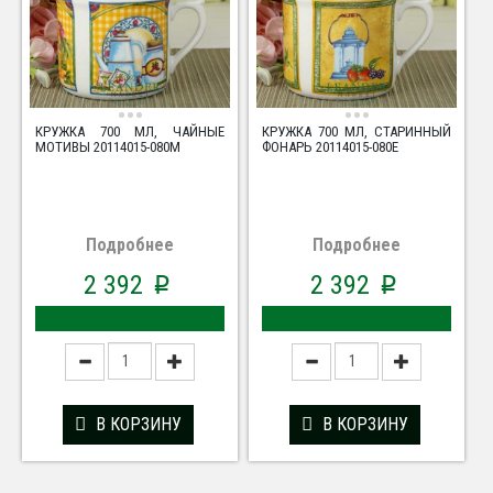
КРУЖКА 700 МЛ, ЧАЙНЫЕ
КРУЖКА 700 МЛ, СТАРИННЫЙ
МОТИВЫ 20114015-080M
ФОНАРЬ 20114015-080E
Подробнее
Подробнее
2 392
2 392
p
p
В КОРЗИНУ
В КОРЗИНУ