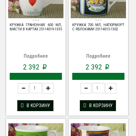
КРУЖКА ГРАНЕННАЯ 600 МЛ,
КРУЖКА 700 МЛ, НАТЮРМОРТ
МАСТИ В КАРТАХ 25114019-1335
С ЯБЛОКАМИ 20114015-1302
Подробнее
Подробнее
2 392
2 392
p
p
В КОРЗИНУ
В КОРЗИНУ