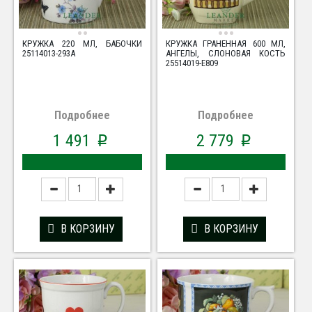
КРУЖКА 220 МЛ, БАБОЧКИ
КРУЖКА ГРАНЕННАЯ 600 МЛ,
25114013-293A
АНГЕЛЫ, СЛОНОВАЯ КОСТЬ
25514019-E809
Подробнее
Подробнее
1 491
2 779
p
p
В КОРЗИНУ
В КОРЗИНУ