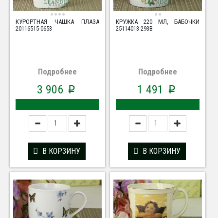
КУРОРТНАЯ ЧАШКА ПЛАЗА
КРУЖКА 220 МЛ, БАБОЧКИ
20116515-0653
25114013-293B
Подробнее
Подробнее
3 906
1 491
p
p
В КОРЗИНУ
В КОРЗИНУ