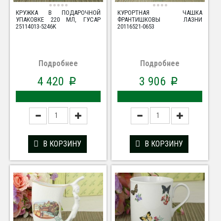
КРУЖКА В ПОДАРОЧНОЙ
КУРОРТНАЯ ЧАШКА
УПАКОВКЕ 220 МЛ, ГУСАР
ФРАНТИШКОВЫ ЛАЗНИ
25114013-5246K
20116521-0653
Подробнее
Подробнее
4 420
3 906
p
p
В КОРЗИНУ
В КОРЗИНУ