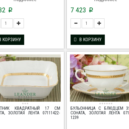
332
7 423
p
p
В КОРЗИНУ
В КОРЗИНУ
АТНИК КВАДРАТНЫЙ 17 СМ
БУЛЬОННИЦА С БЛЮДЦЕМ 3
ТА, ЗОЛОТАЯ ЛЕНТА 07111422-
СОНАТА, ЗОЛОТАЯ ЛЕНТА 071
1239