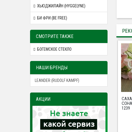
ХЬЮДЖИЛАЙН (HYGGELYNE)
БИ ФРИ (BE FREE)
РЕК
СМОТРИТЕ ТАКЖЕ
БОГЕМСКОЕ СТЕКЛО
НАШИ БРЕНДЫ
LEANDER (RUDOLF KAMPF)
САХ
АКЦИИ
СОНА
1239