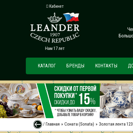
Кабинет
Че
Большо
Нам 17 лет
КАТАЛОГ
БРЕНДЫ
КОНТАКТЫ
Д
/
Главная
Соната (Sonata)
Золотая лента 123