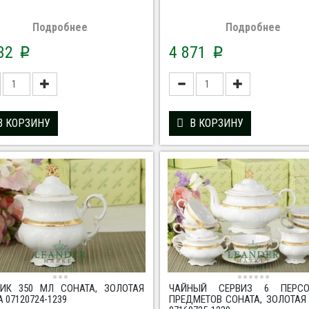
Подробнее
Подробнее
332
4 871
p
p
В КОРЗИНУ
В КОРЗИНУ
ИК 350 МЛ СОНАТА, ЗОЛОТАЯ
ЧАЙНЫЙ СЕРВИЗ 6 ПЕРС
 07120724-1239
ПРЕДМЕТОВ СОНАТА, ЗОЛОТАЯ