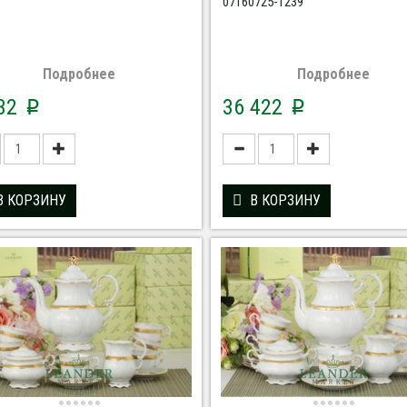
07160725-1239
Подробнее
Подробнее
332
36 422
p
p
В КОРЗИНУ
В КОРЗИНУ