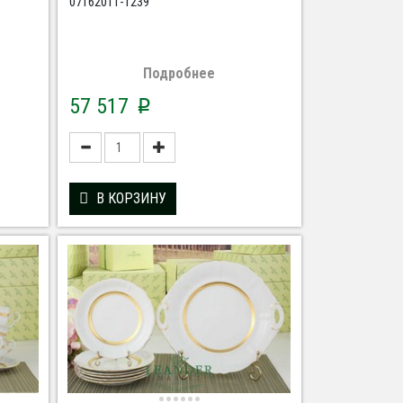
07162011-1239
Подробнее
57 517
p
В КОРЗИНУ