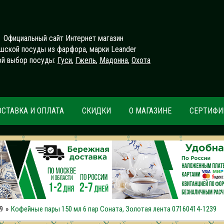
Официальный сайт Интернет магазин
шской посуды из фарфора, марки Leander
й выбор посуды:
Гуси
,
Гжель
,
Мадонна
,
Охота
ОСТАВКА И ОПЛАТА
СКИДКИ
О МАГАЗИНЕ
СЕРТИФИ
9
Кофейные пары 150 мл 6 пар Соната, Золотая лента 07160414-1239