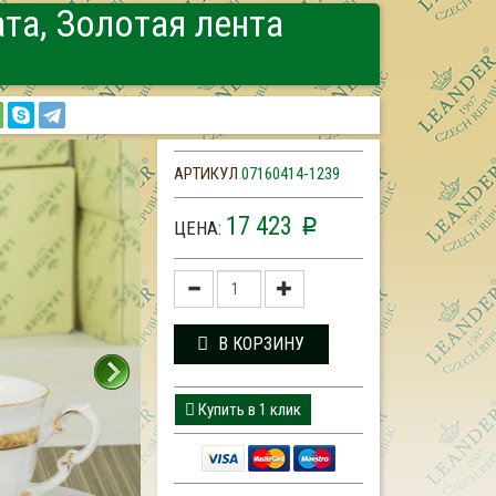
та, Золотая лента
АРТИКУЛ
07160414-1239
17 423
p
ЦЕНА:
В КОРЗИНУ
Купить в 1 клик