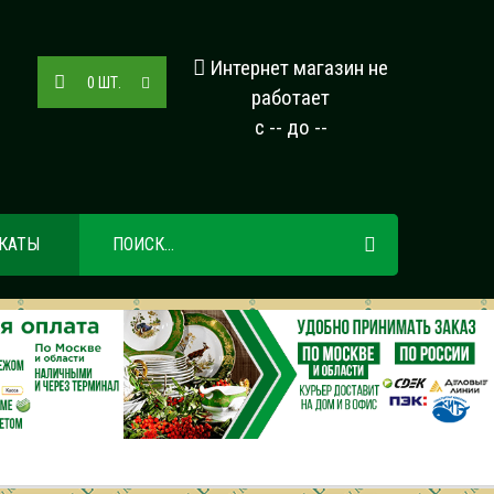
Интернет магазин не
0
ШТ.
работает
с -- до --
КАТЫ