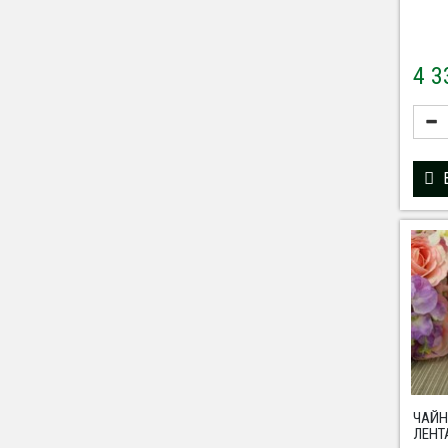
4 
ЧАЙН
ЛЕНТА