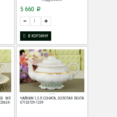
5 660
p
В КОРЗИНУ
50 МЛ
ЧАЙНИК 1,5 Л СОНАТА, ЗОЛОТАЯ ЛЕНТА
20624-
07120729-1239