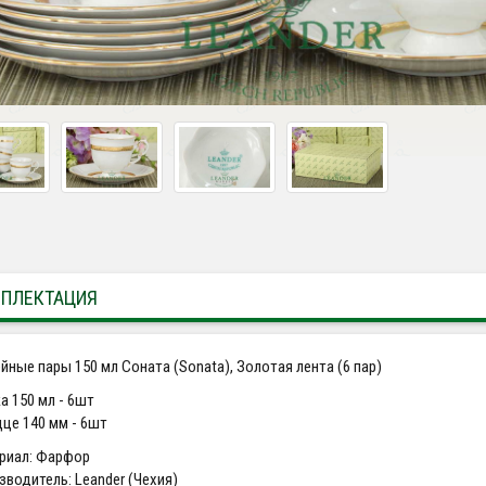
ПЛЕКТАЦИЯ
йные пары 150 мл Соната (Sonata), Золотая лента (6 пар)
а 150 мл - 6шт
це 140 мм - 6шт
риал: Фарфор
зводитель: Leander (Чехия)