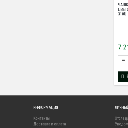
ЧАШК
ЦВЕТ
310U
7 
ИНФОРМАЦИЯ
ЛИЧНЫЙ
Контакты
Отследи
Доставка и оплата
Уведом