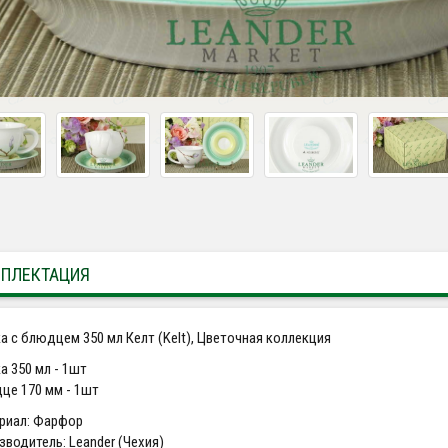
ПЛЕКТАЦИЯ
а с блюдцем 350 мл Келт (Kelt), Цветочная коллекция
а 350 мл - 1шт
це 170 мм - 1шт
риал: Фарфор
зводитель: Leander (Чехия)