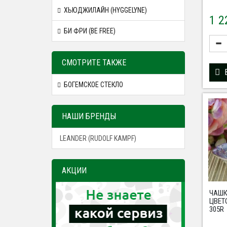
ХЬЮДЖИЛАЙН (HYGGELYNE)
1 
БИ ФРИ (BE FREE)
СМОТРИТЕ ТАКЖЕ
БОГЕМСКОЕ СТЕКЛО
НАШИ БРЕНДЫ
LEANDER (RUDOLF KAMPF)
АКЦИИ
ЧАШК
ЦВЕТ
305R