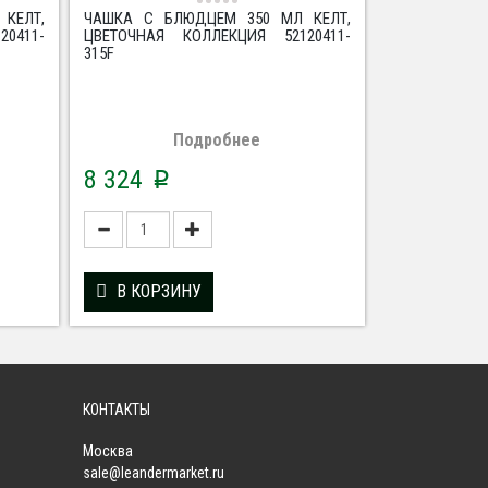
КЕЛТ,
ЧАШКА С БЛЮДЦЕМ 350 МЛ КЕЛТ,
0411-
ЦВЕТОЧНАЯ КОЛЛЕКЦИЯ 52120411-
315F
Подробнее
8 324
p
В КОРЗИНУ
КОНТАКТЫ
Москва
sale@leandermarket.ru