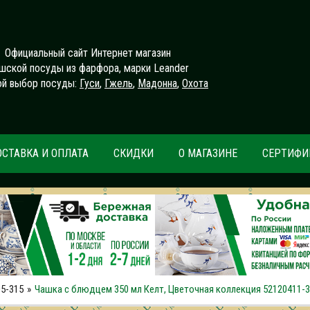
Официальный сайт Интернет магазин
шской посуды из фарфора, марки Leander
й выбор посуды:
Гуси
,
Гжель
,
Мадонна
,
Охота
ОСТАВКА И ОПЛАТА
СКИДКИ
О МАГАЗИНЕ
СЕРТИФИ
5-315
Чашка с блюдцем 350 мл Келт, Цветочная коллекция 52120411-