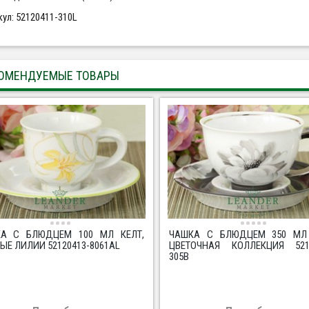
кул: 52120411-310L
ОМЕНДУЕМЫЕ ТОВАРЫ
А С БЛЮДЦЕМ 100 МЛ КЕЛТ,
ЧАШКА С БЛЮДЦЕМ 350 МЛ 
ЫЕ ЛИЛИИ 52120413-8061AL
ЦВЕТОЧНАЯ КОЛЛЕКЦИЯ 5212
305B