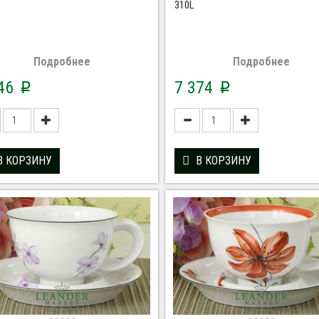
310L
Подробнее
Подробнее
746
7 374
p
p
В КОРЗИНУ
В КОРЗИНУ