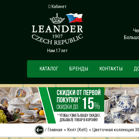
Кабинет
Че
Большо
Нам 17 лет
КАТАЛОГ
БРЕНДЫ
КОНТАКТЫ
Д
/
Главная
Келт (Kelt)
Цветочная коллекция 30