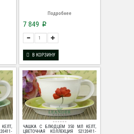
Подробнее
7 849
p
В КОРЗИНУ
КЕЛТ,
ЧАШКА С БЛЮДЦЕМ 350 МЛ КЕЛТ,
0411-
ЦВЕТОЧНАЯ КОЛЛЕКЦИЯ 52120411-