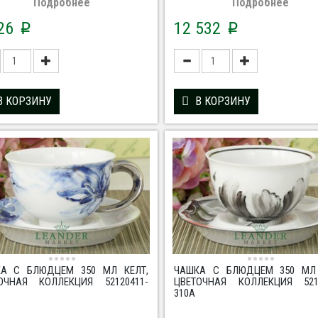
Подробнее
Подробнее
226
12 532
p
p
В КОРЗИНУ
В КОРЗИНУ
А С БЛЮДЦЕМ 350 МЛ КЕЛТ,
ЧАШКА С БЛЮДЦЕМ 350 МЛ 
ОЧНАЯ КОЛЛЕКЦИЯ 52120411-
ЦВЕТОЧНАЯ КОЛЛЕКЦИЯ 5212
310A