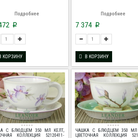
Подробнее
Подробнее
 472
7 374
p
p
В КОРЗИНУ
В КОРЗИНУ
А С БЛЮДЦЕМ 350 МЛ КЕЛТ,
ЧАШКА С БЛЮДЦЕМ 350 МЛ 
ОЧНАЯ КОЛЛЕКЦИЯ 52120411-
ЦВЕТОЧНАЯ КОЛЛЕКЦИЯ 5212