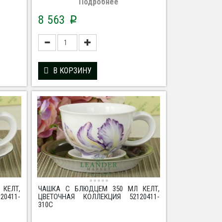
Подробнее
8 563
p
В КОРЗИНУ
КЕЛТ,
ЧАШКА С БЛЮДЦЕМ 350 МЛ КЕЛТ,
0411-
ЦВЕТОЧНАЯ КОЛЛЕКЦИЯ 52120411-
310C