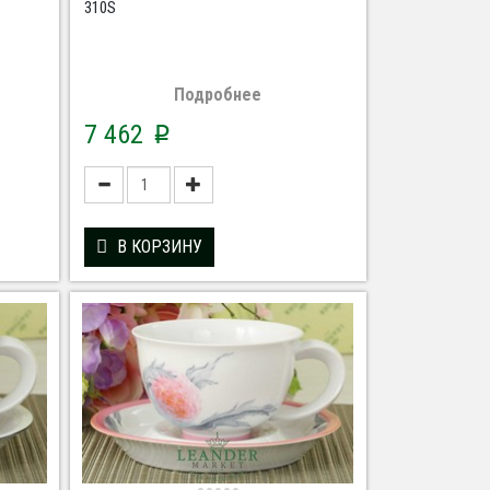
310S
Подробнее
7 462
p
В КОРЗИНУ