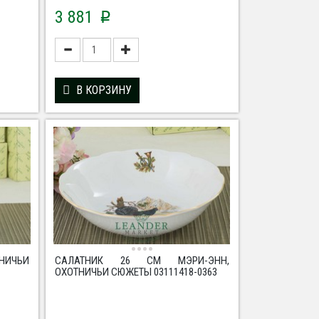
3 881
p
В КОРЗИНУ
ТНИЧЬИ
САЛАТНИК 26 СМ МЭРИ-ЭНН,
ОХОТНИЧЬИ СЮЖЕТЫ 03111418-0363