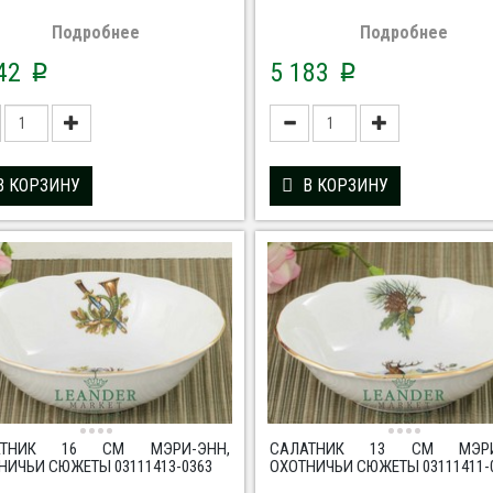
Подробнее
Подробнее
042
5 183
p
p
В КОРЗИНУ
В КОРЗИНУ
АТНИК 16 СМ МЭРИ-ЭНН,
САЛАТНИК 13 СМ МЭРИ
НИЧЬИ СЮЖЕТЫ 03111413-0363
ОХОТНИЧЬИ СЮЖЕТЫ 03111411-