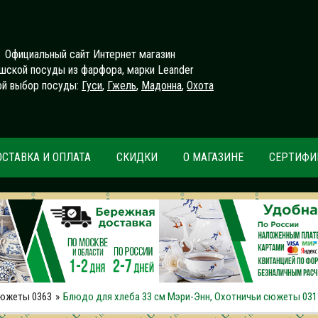
Официальный сайт Интернет магазин
шской посуды из фарфора, марки Leander
й выбор посуды:
Гуси
,
Гжель
,
Мадонна
,
Охота
ОСТАВКА И ОПЛАТА
СКИДКИ
О МАГАЗИНЕ
СЕРТИФИ
сюжеты 0363
Блюдо для хлеба 33 см Мэри-Энн, Охотничьи сюжеты 031