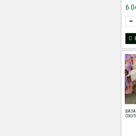
6 
ВАЗА
ОХОТ