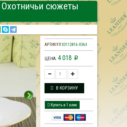
, Охотничьи сюжеты
АРТИКУЛ
03112816-0363
4 018
p
ЦЕНА:
В КОРЗИНУ
Купить в 1 клик