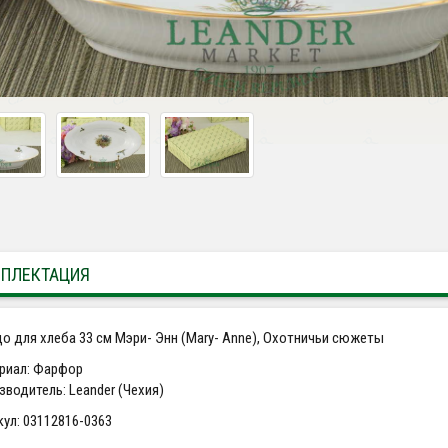
ПЛЕКТАЦИЯ
о для хлеба 33 см Мэри- Энн (Mary- Anne), Охотничьи сюжеты
риал: Фарфор
зводитель: Leander (Чехия)
кул: 03112816-0363