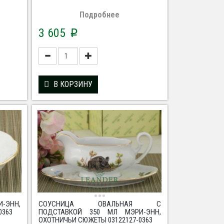
Подробнее
3 605
p
В КОРЗИНУ
-ЭНН,
СОУСНИЦА ОВАЛЬНАЯ С
0363
ПОДСТАВКОЙ 350 МЛ МЭРИ-ЭНН,
ОХОТНИЧЬИ СЮЖЕТЫ 03122127-0363