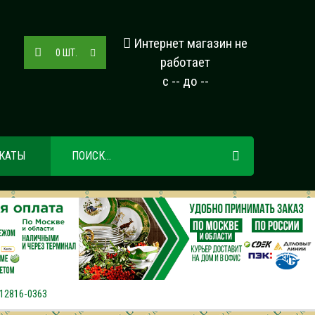
Интернет магазин не
0
ШТ.
работает
с -- до --
КАТЫ
12816-0363