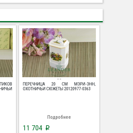
ТИКОВ
ПЕРЕЧНИЦА 20 СМ МЭРИ-ЭНН,
НИЧЬИ
ОХОТНИЧЬИ СЮЖЕТЫ 20120977-0363
Подробнее
11 704
p