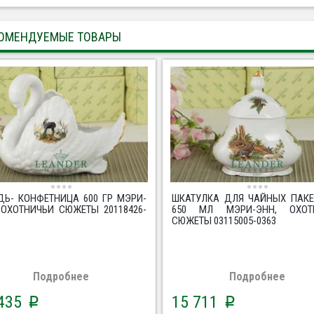
ОМЕНДУЕМЫЕ ТОВАРЫ
ДЬ- КОНФЕТНИЦА 600 ГР МЭРИ-
ШКАТУЛКА ДЛЯ ЧАЙНЫХ ПАКЕ
 ОХОТНИЧЬИ СЮЖЕТЫ 20118426-
650 МЛ МЭРИ-ЭНН, ОХОТ
СЮЖЕТЫ 03115005-0363
Подробнее
Подробнее
 435
15 711
p
p