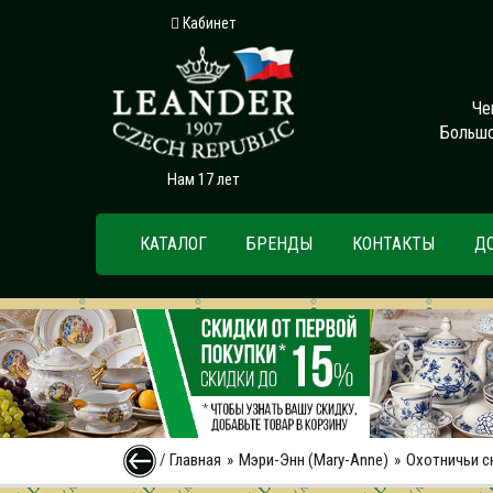
Кабинет
Че
Большо
Нам 17 лет
КАТАЛОГ
БРЕНДЫ
КОНТАКТЫ
Д
/
Главная
Мэри-Энн (Mary-Anne)
Охотничьи 