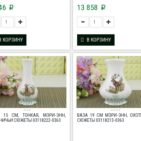
046
13 858
p
p
В КОРЗИНУ
В КОРЗИНУ
 15 СМ, ТОНКАЯ, МЭРИ-ЭНН,
ВАЗА 19 СМ МЭРИ-ЭНН, ОХО
НИЧЬИ СЮЖЕТЫ 03118222-0363
СЮЖЕТЫ 03118213-0363