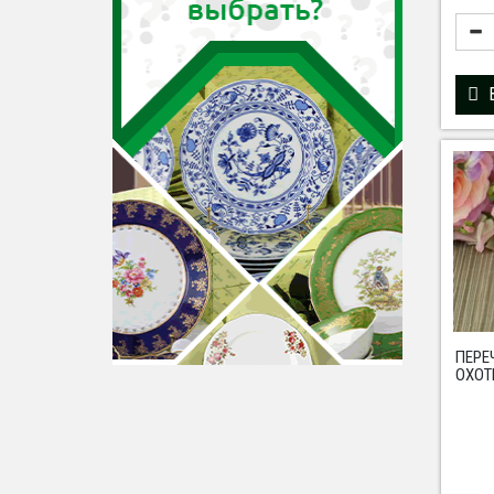
ПЕР
ОХОТ