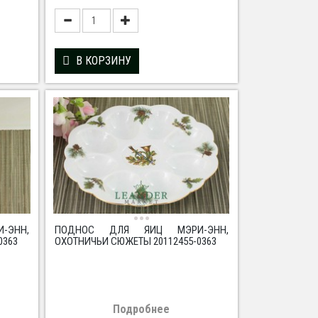
В КОРЗИНУ
И-ЭНН,
ПОДНОС ДЛЯ ЯИЦ МЭРИ-ЭНН,
0363
ОХОТНИЧЬИ СЮЖЕТЫ 20112455-0363
Подробнее