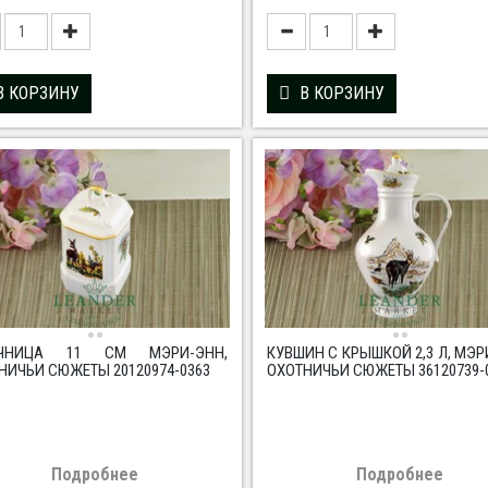
В КОРЗИНУ
В КОРЗИНУ
ЕЧНИЦА 11 СМ МЭРИ-ЭНН,
КУВШИН С КРЫШКОЙ 2,3 Л, МЭР
НИЧЬИ СЮЖЕТЫ 20120974-0363
ОХОТНИЧЬИ СЮЖЕТЫ 36120739-
Подробнее
Подробнее